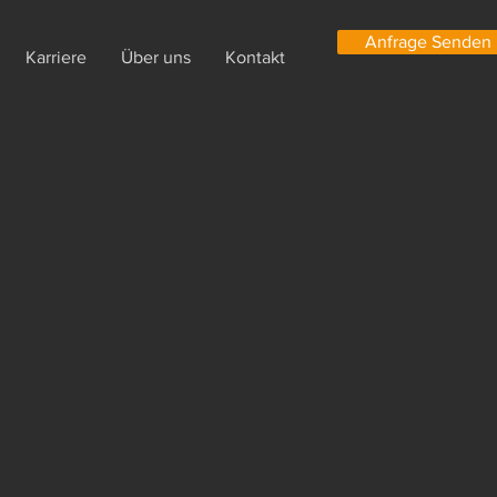
Anfrage Senden
Karriere
Über uns
Kontakt